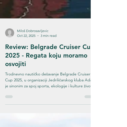
Miloš Dobrosavljevic
Oct 22, 2025
3 min read
Review: Belgrade Cruiser Cup
2025 - Regata koju moramo
osvojiti
Trodnevno nautičko dešavanje Belgrade Cruiser
Cup 2025, u organizaciji Jedriličarskog kluba Ada
je sinonim za spoj sporta, ekologije i kulture života
na vodi. Regata je još jednom potvrdila status