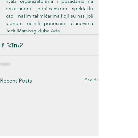
hvala organizatorima i posadama na 
prikazanom jedriličarskom spektaklu 
kao i našim takmičarima koji su nas još 
jednom učinili ponosnim članovima 
Jedriličarskog kluba Ada.
See All
Recent Posts