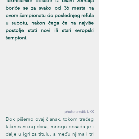
Takmičarske posade iz osam zemalja 
boriće se za svako od 36 mesta na 
ovom šampionatu do poslednjeg refula 
u subotu, nakon čega će na najviše 
postolje stati novi ili stari evropski 
šampioni.
photo credit: UKK
Dok pišemo ovaj članak, tokom trećeg 
takmičarskog dana, mnogo posada je i 
dalje u igri za titulu, a među njima i tri 