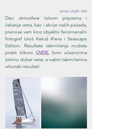
photo credit: UKK
Deo atmosfere tokom priprema i 
čekanja vetra, kao i akcije naših posada, 
prenose vam kroz objektiv fenomenalni 
fotograf Uroš Kekuš Kleva i Seascape 
Edition. Rezultate takmičenja možete 
pratiti klikom 
OVDE.
 Svim učesnicima 
želimo dobar vetar, a našim takmičarima 
vrhunski rezultat!