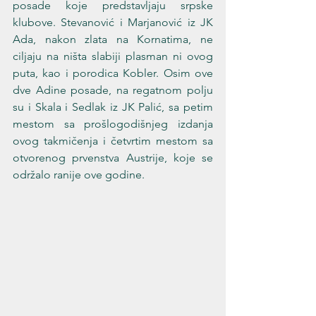
posade koje predstavljaju srpske 
klubove. Stevanović i Marjanović iz JK 
Ada, nakon zlata na Kornatima, ne 
ciljaju na ništa slabiji plasman ni ovog 
puta, kao i porodica Kobler. Osim ove 
dve Adine posade, na regatnom polju 
su i Skala i Sedlak iz JK Palić, sa petim 
mestom sa prošlogodišnjeg izdanja 
ovog takmičenja i četvrtim mestom sa 
otvorenog prvenstva Austrije, koje se 
održalo ranije ove godine.