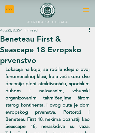
BOOK
JEDRILIČARSKI KLUB ADA
Aug 22, 2025
1 min read
Beneteau First &
Seascape 18 Evropsko
prvenstvo
Lokacija na kojoj se rodila ideja o ovoj 
fenomenalnoj klasi, koja već skoro dve 
decenije pleni atraktivnošću, sportskim 
duhom i neizvesnim, vrhunski 
organizovanim takmičenjima širom 
starog kontinenta, i ovog puta je dom 
evropskog prvenstva. Portorož i 
Beneteau First 18, nekima poznatiji kao 
Seascape 18, neraskidiva su veza. 