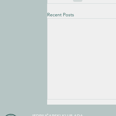
Recent Posts
JEDRILIČARSKI KLUB ADA