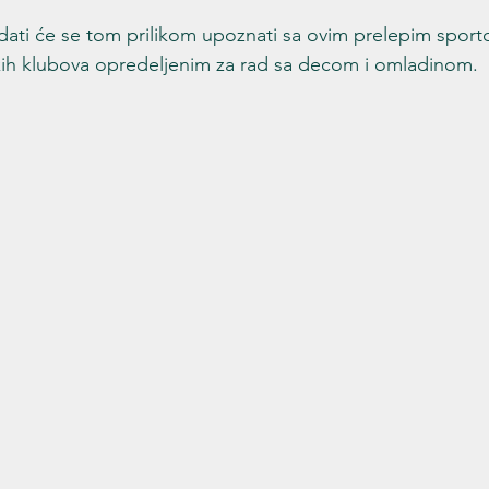
dati će se tom prilikom upoznati sa ovim prelepim sport
ih klubova opredeljenim za rad sa decom i omladinom.