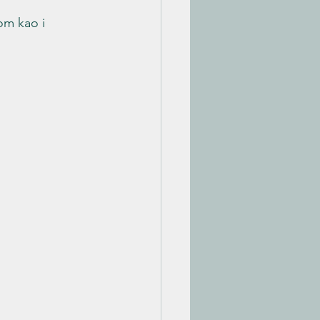
om kao i 