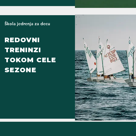
Škola jedrenja za decu
REDOVNI
TRENINZI
TOKOM CELE
SEZONE