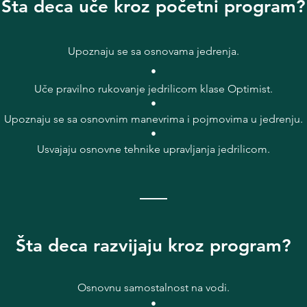
Šta deca uče kroz početni program?
Upoznaju se sa osnovama jedrenja.
•
Uče pravilno rukovanje jedrilicom klase Optimist.
•
Upoznaju se sa osnovnim manevrima i pojmovima u jedrenju.
•
Usvajaju osnovne tehnike upravljanja jedrilicom.
_____
Šta deca razvijaju kroz program?
Osnovnu samostalnost na vodi.
•