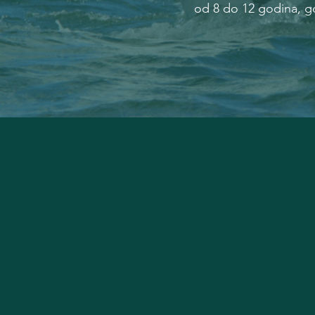
od 8 do 12 godina, gde