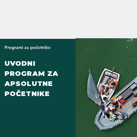
Programi za početnike
UVODNI
PROGRAM ZA
APSOLUTNE
POČETNIKE