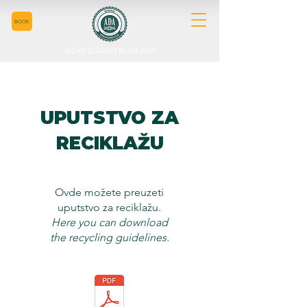
BOOK
JEDRILIČARSKI KLUB ADA
UPUTSTVO ZA
RECIKLAŽU
Ovde možete preuzeti
uputstvo za reciklažu.
Here you can download
the recycling guidelines.