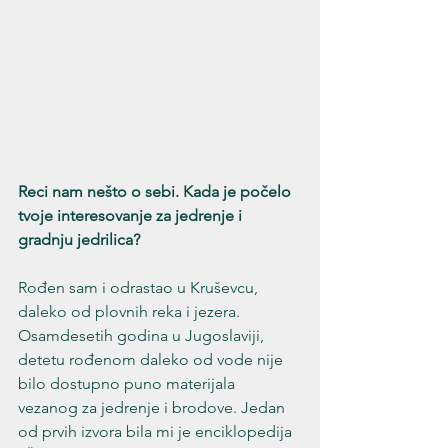
Reci nam nešto o sebi. Kada je počelo 
tvoje interesovanje za jedrenje i 
gradnju jedrilica?
Rođen sam i odrastao u Kruševcu, 
daleko od plovnih reka i jezera. 
Osamdesetih godina u Jugoslaviji, 
detetu rođenom daleko od vode nije 
bilo dostupno puno materijala 
vezanog za jedrenje i brodove. Jedan 
od prvih izvora bila mi je enciklopedija 